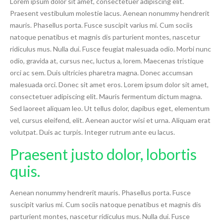
Lorem ipsum dolor sit amet, consectetuer adipiscing elit.
Praesent vestibulum molestie lacus. Aenean nonummy hendrerit
mauris. Phasellus porta. Fusce suscipit varius mi. Cum sociis
natoque penatibus et magnis dis parturient montes, nascetur
ridiculus mus. Nulla dui. Fusce feugiat malesuada odio. Morbi nunc
odio, gravida at, cursus nec, luctus a, lorem. Maecenas tristique
orci ac sem. Duis ultricies pharetra magna. Donec accumsan
malesuada orci. Donec sit amet eros. Lorem ipsum dolor sit amet,
consectetuer adipiscing elit. Mauris fermentum dictum magna.
Sed laoreet aliquam leo. Ut tellus dolor, dapibus eget, elementum
vel, cursus eleifend, elit. Aenean auctor wisi et urna. Aliquam erat
volutpat. Duis ac turpis. Integer rutrum ante eu lacus.
Praesent justo dolor, lobortis
quis.
Aenean nonummy hendrerit mauris. Phasellus porta. Fusce
suscipit varius mi. Cum sociis natoque penatibus et magnis dis
parturient montes, nascetur ridiculus mus. Nulla dui. Fusce