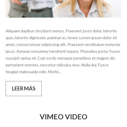
Aliquam dapibus tincidunt metus. Praesent justo dolor, lobortis
quis, lobortis dignissim, pulvinar ac, lorem. Lorem ipsum dolor sit
amet, consectetuer adipiscing elit. Praesent vestibulum molestie
lacus. Aenean nonummy hendrerit mauris. Phasellus porta. Fusce
suscipit varius mi. Cum sociis natoque penatibus et magnis dis
parturient montes, nascetur ridiculus mus. Nulla dui. Fusce
feugiat malesuada odio. Morbi…
LEER MÁS
VIMEO VIDEO