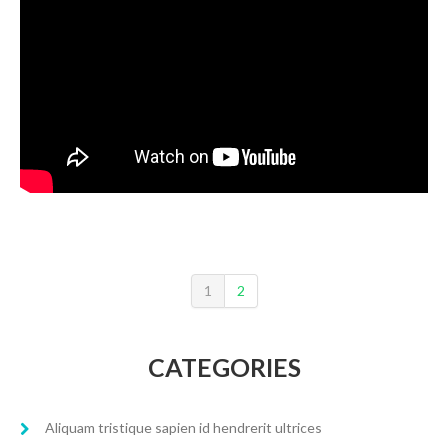
1
2
CATEGORIES
Aliquam tristique sapien id hendrerit ultrices