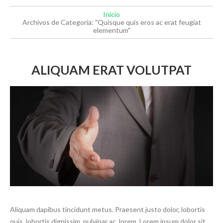
Inicio
Archivos de Categoría: "Quisque quis eros ac erat feugiat
elementum"
ALIQUAM ERAT VOLUTPAT
Aliquam dapibus tincidunt metus. Praesent justo dolor, lobortis
quis, lobortis dignissim, pulvinar ac, lorem. Lorem ipsum dolor sit